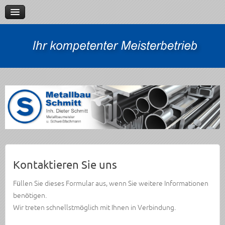
Verleih
Referenzen
Kontakt
Impressum
Datenschutzerklärung
Kontaktieren Sie uns
Füllen Sie dieses Formular aus, wenn Sie weitere Informationen
benötigen.
Wir treten schnellstmöglich mit Ihnen in Verbindung.