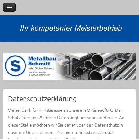
Verleih
Referenzen
Kontakt
Impressum
Datenschutzerklärung
Datenschutzerklärung
Vielen Dank für Ihr Interesse an unserem Onlineauftritt. Der
Schutz Ihrer persönlichen Daten liegt uns sehr am Herzen. An
dieser Stelle möchten wir Sie daher über den Datenschutz in
unserem Unternehmen informieren. Selbstverständlich